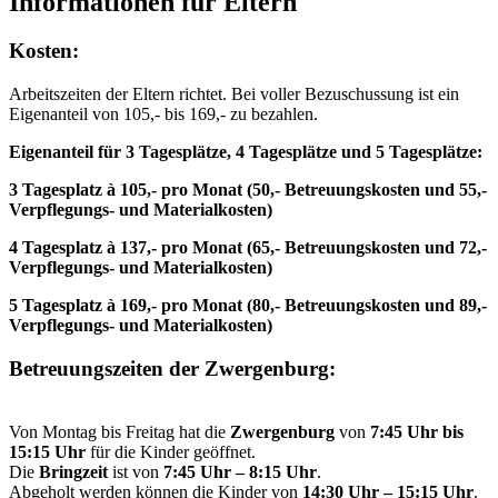
Informationen für Eltern
Kosten:
Arbeitszeiten der Eltern richtet. Bei voller Bezuschussung ist ein
Eigenanteil von 105,- bis 169,- zu bezahlen.
Eigenanteil für 3 Tagesplätze, 4 Tagesplätze und 5 Tagesplätze:
3 Tagesplatz à 105,- pro Monat (50,- Betreuungskosten und 55,-
Verpflegungs- und Materialkosten)
4 Tagesplatz à 137,- pro Monat (65,- Betreuungskosten und 72,-
Verpflegungs- und Materialkosten)
5 Tagesplatz à 169,- pro Monat (80,- Betreuungskosten und 89,-
Verpflegungs- und Materialkosten)
Betreuungszeiten der Zwergenburg:
Von Montag bis Freitag hat die
Zwergenburg
von
7:45 Uhr bis
15:15 Uhr
für die Kinder geöffnet.
Die
Bringzeit
ist von
7:45 Uhr – 8:15 Uhr
.
Abgeholt werden können die Kinder von
14:30 Uhr – 15:15 Uhr
.